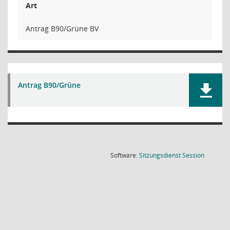
Art
Antrag B90/Grüne BV
Antrag B90/Grüne
(Wird in
Software:
Sitzungsdienst
Session