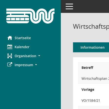
Toggle navigation
Wirtschafts
Startseite
Kalender
Informationen
Organisation
Impressum
Betreff
Wirtschaftsplan
Vorlage
VO/1584/21