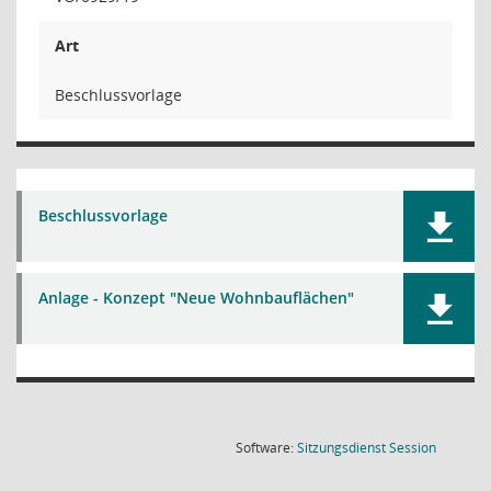
Art
Beschlussvorlage
Beschlussvorlage
Anlage - Konzept "Neue Wohnbauflächen"
(Wird in
Software:
Sitzungsdienst
Session