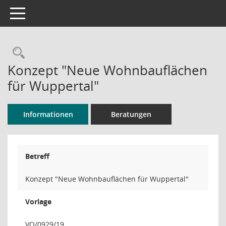
Toggle navigation
Rechercheauswahl
Konzept "Neue Wohnbauflächen
für Wuppertal"
Informationen
Beratungen
Betreff
Konzept "Neue Wohnbauflächen für Wuppertal"
Vorlage
VO/0929/19