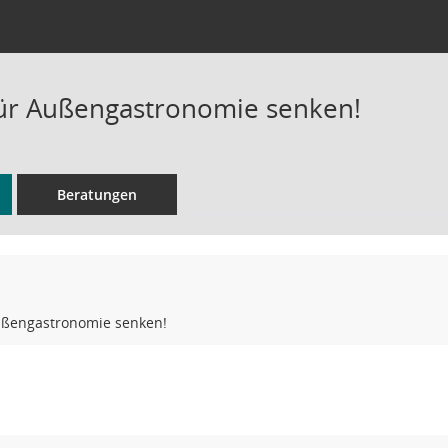
ür Außengastronomie senken!
Beratungen
ußengastronomie senken!