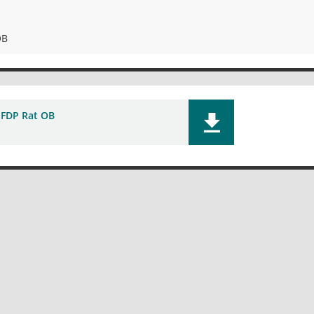
OB
 FDP Rat OB