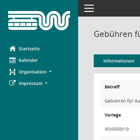
Toggle navigation
Gebühren f
Startseite
Kalender
Informationen
Organisation
Impressum
Betreff
Gebühren für A
Vorlage
VO/0550/19