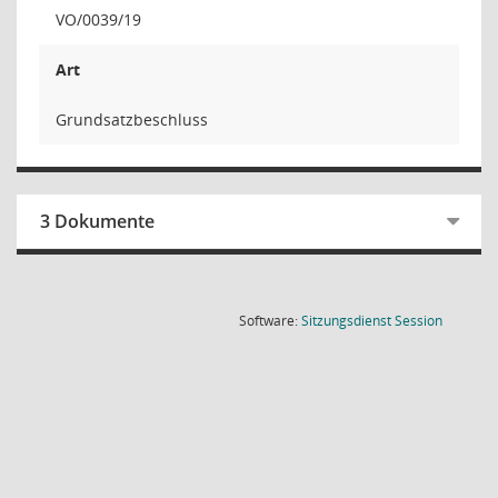
VO/0039/19
Art
Grundsatzbeschluss
3 Dokumente
(Wird in
Software:
Sitzungsdienst
Session