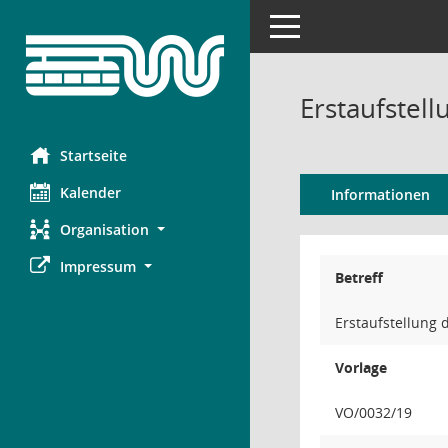
Toggle navigation
Erstaufstell
Startseite
Kalender
Informationen
Organisation
Impressum
Betreff
Erstaufstellung 
Vorlage
VO/0032/19