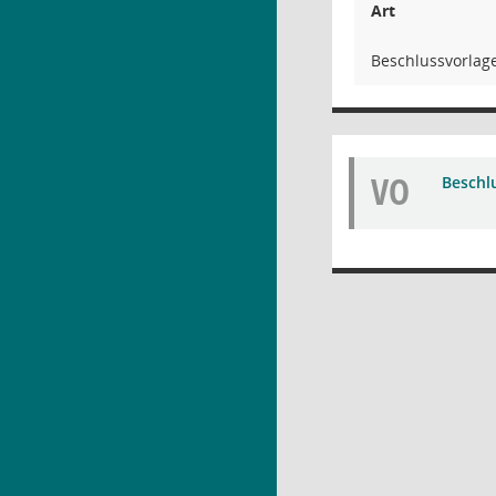
Art
Beschlussvorlag
VO
Beschl