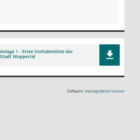
Anlage 1 - Erste Vorhabenliste der
Stadt Wuppertal
(Wird in
Software:
Sitzungsdienst
Session