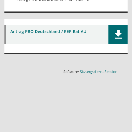
Antrag PRO Deutschland / REP Rat AU
(Wird in
Software:
Sitzungsdienst
Session