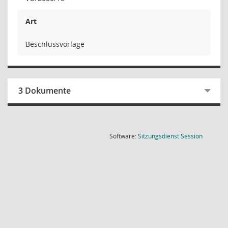
Art
Beschlussvorlage
3 Dokumente
(Wird in
Software:
Sitzungsdienst
Session