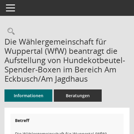
Toggle navigation
Rechercheauswahl
Die Wählergemeinschaft für
Wuppertal (WfW) beantragt die
Aufstellung von Hundekotbeutel-
Spender-Boxen im Bereich Am
Eckbusch/Am Jagdhaus
Informationen
Beratungen
Betreff
Die Wählergemeinschaft für Wuppertal (WfW)