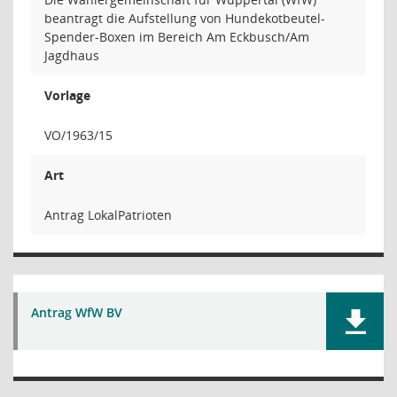
beantragt die Aufstellung von Hundekotbeutel-
Spender-Boxen im Bereich Am Eckbusch/Am
Jagdhaus
Vorlage
VO/1963/15
Art
Antrag LokalPatrioten
Antrag WfW BV