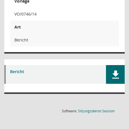
Vorlage
VO/0746/14
Art
Bericht
Bericht
(Wird in
Software:
Sitzungsdienst
Session