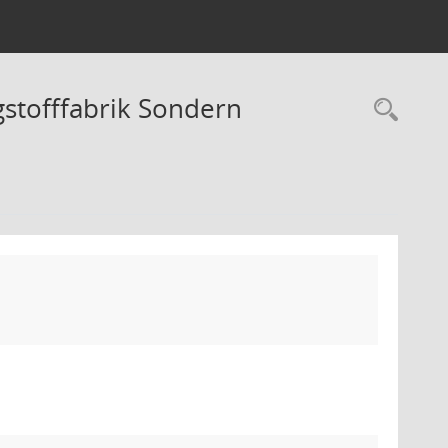
stofffabrik Sondern
Rec