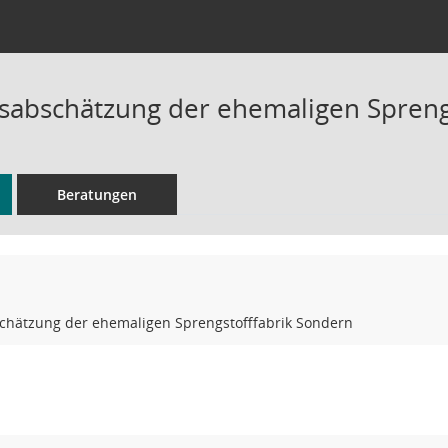
abschätzung der ehemaligen Spreng
Beratungen
hätzung der ehemaligen Sprengstofffabrik Sondern