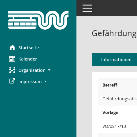
Toggle navigation
Gefährdungs
Startseite
Kalender
Informationen
Organisation
Impressum
Betreff
Gefährdungsabsc
Vorlage
VO/0817/13