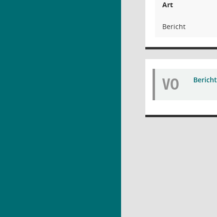
Art
Bericht
VO
Bericht