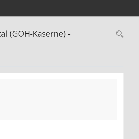
al (GOH-Kaserne) -
Rec