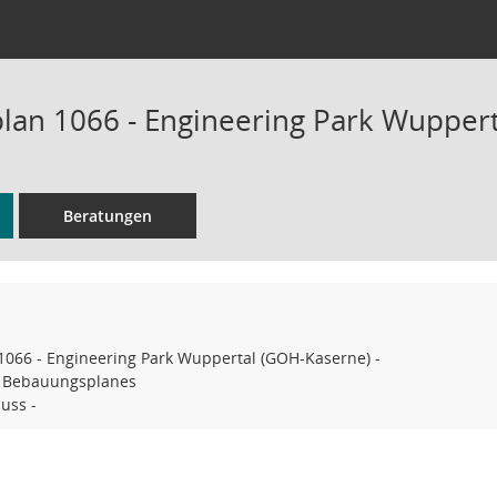
an 1066 - Engineering Park Wuppert
Beratungen
066 - Engineering Park Wuppertal (GOH-Kaserne) -
s Bebauungsplanes
uss -