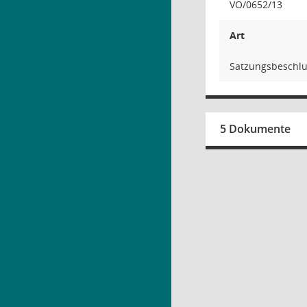
VO/0652/13
Art
Satzungsbeschlu
5 Dokumente