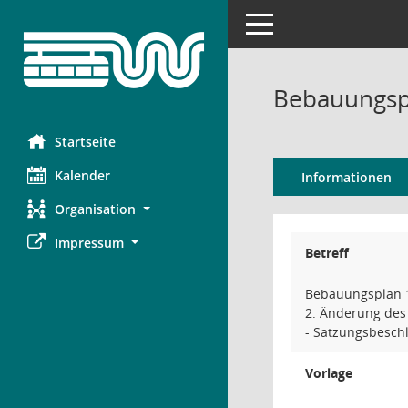
Toggle navigation
Bebauungspl
Startseite
Kalender
Informationen
Organisation
Impressum
Betreff
Bebauungsplan 1
2. Änderung de
- Satzungsbeschl
Vorlage