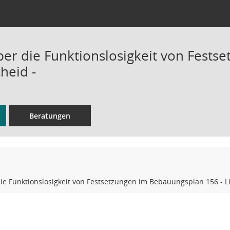
ber die Funktionslosigkeit von Fest
cheid -
Beratungen
ie Funktionslosigkeit von Festsetzungen im Bebauungsplan 156 - Li