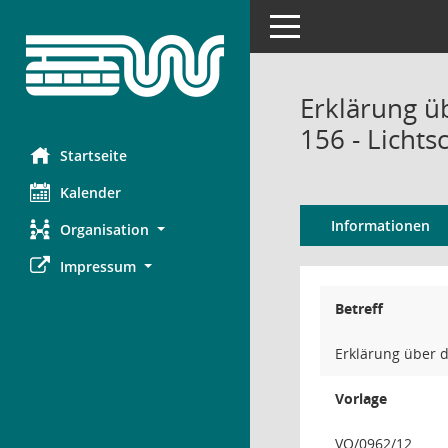
Toggle navigation
Erklärung ü
156 - Lichts
Startseite
Kalender
Informationen
Organisation
Impressum
Betreff
Erklärung über d
Vorlage
VO/0962/12