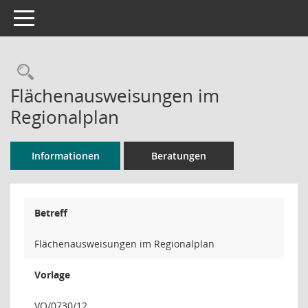
Toggle navigation
Rechercheauswahl
Flächenausweisungen im
Regionalplan
Informationen
Beratungen
Betreff
Flächenausweisungen im Regionalplan
Vorlage
VO/0730/12