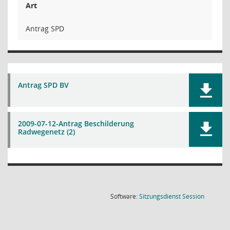
Art
Antrag SPD
Antrag SPD BV
2009-07-12-Antrag Beschilderung
Radwegenetz (2)
(Wird in
Software:
Sitzungsdienst
Session