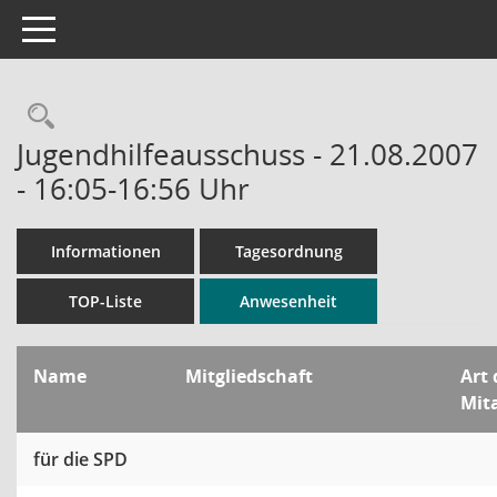
Toggle navigation
Rechercheauswahl
Jugendhilfeausschuss - 21.08.2007
- 16:05-16:56 Uhr
Informationen
Tagesordnung
TOP-Liste
Anwesenheit
Name
Mitgliedschaft
Art 
Mit
für die SPD