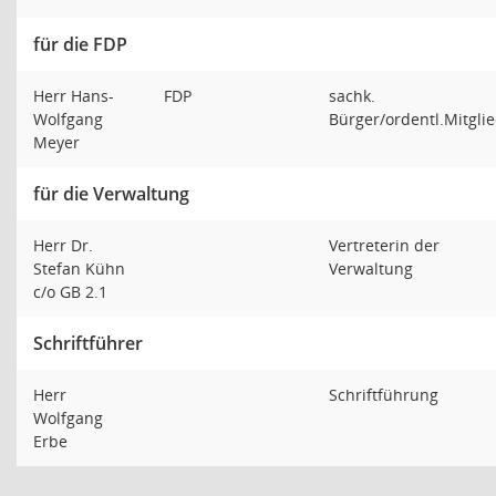
für die FDP
Herr Hans-
FDP
sachk.
Wolfgang
Bürger/ordentl.Mitgli
Meyer
für die Verwaltung
Herr Dr.
Vertreterin der
Stefan Kühn
Verwaltung
c/o GB 2.1
Schriftführer
Herr
Schriftführung
Wolfgang
Erbe