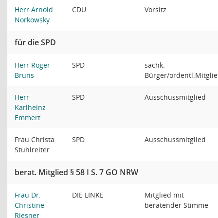
Herr Arnold
CDU
Vorsitz
Norkowsky
für die SPD
Herr Roger
SPD
sachk.
Bruns
Bürger/ordentl.Mitgli
Herr
SPD
Ausschussmitglied
Karlheinz
Emmert
Frau Christa
SPD
Ausschussmitglied
Stuhlreiter
berat. Mitglied § 58 I S. 7 GO NRW
Frau Dr.
DIE LINKE
Mitglied mit
Christine
beratender Stimme
Riesner