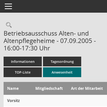
Toggle navigation
Rechercheauswahl
Betriebsausschuss Alten- und
Altenpflegeheime - 07.09.2005 -
16:00-17:30 Uhr
Informationen
Tagesordnung
TOP-Liste
Anwesenheit
Name
Mitgliedschaft
Art der Mitarbeit
Vorsitz