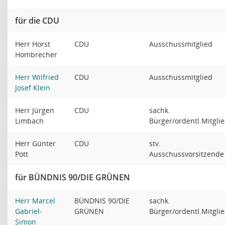
für die CDU
Herr Horst
CDU
Ausschussmitglied
Hombrecher
Herr Wilfried
CDU
Ausschussmitglied
Josef Klein
Herr Jürgen
CDU
sachk.
Limbach
Bürger/ordentl.Mitgli
Herr Günter
CDU
stv.
Pott
Ausschussvorsitzende
für BÜNDNIS 90/DIE GRÜNEN
Herr Marcel
BÜNDNIS 90/DIE
sachk.
Gabriel-
GRÜNEN
Bürger/ordentl.Mitgli
Simon