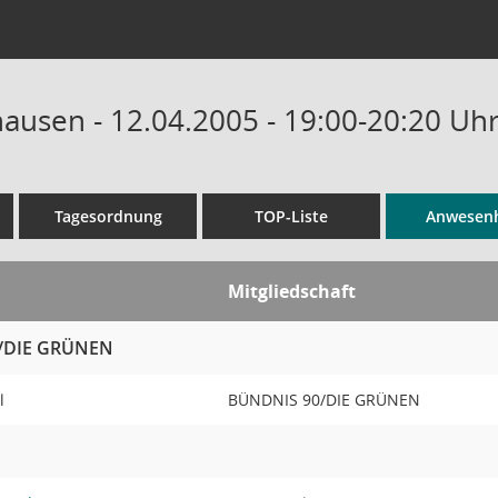
ausen - 12.04.2005 - 19:00-20:20 Uh
Tagesordnung
TOP-Liste
Anwesenh
Mitgliedschaft
/DIE GRÜNEN
hl
BÜNDNIS 90/DIE GRÜNEN