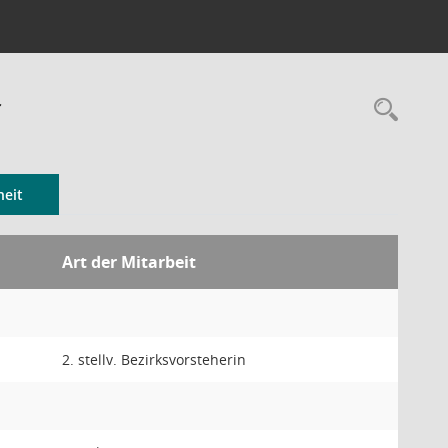
r
Rec
eit
Art der Mitarbeit
2. stellv. Bezirksvorsteherin