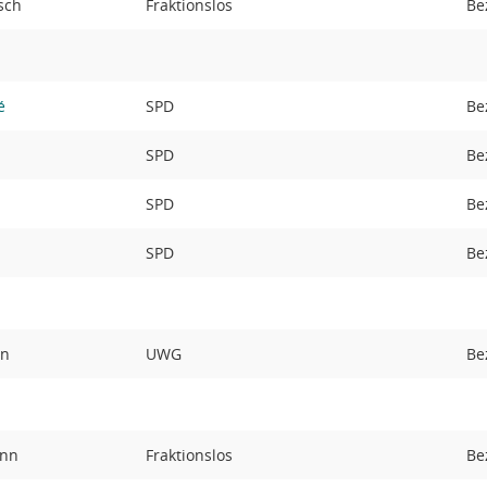
rsch
Fraktionslos
Be
é
SPD
Be
SPD
Be
SPD
Be
SPD
Be
nn
UWG
Be
ann
Fraktionslos
Be