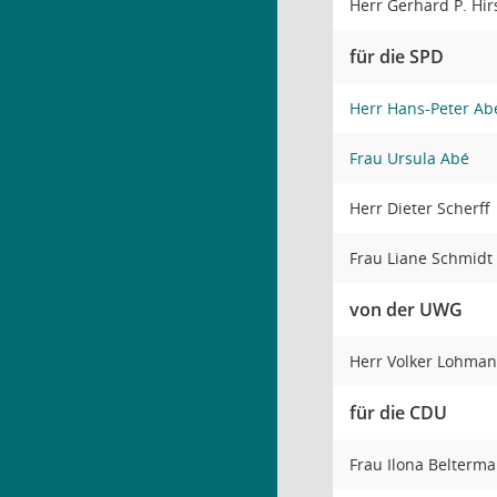
Herr Gerhard P. Hi
für die SPD
Herr Hans-Peter Ab
Frau Ursula Abé
Herr Dieter Scherff
Frau Liane Schmidt
von der UWG
Herr Volker Lohma
für die CDU
Frau Ilona Belterm