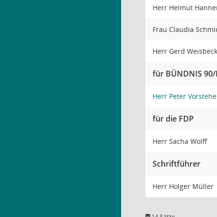
Herr Helmut Hanne
Frau Claudia Schm
Herr Gerd Weisbec
für BÜNDNIS 90
Herr Peter Vorstehe
für die FDP
Herr Sacha Wolff
Schriftführer
Herr Holger Müller
14 Sätze