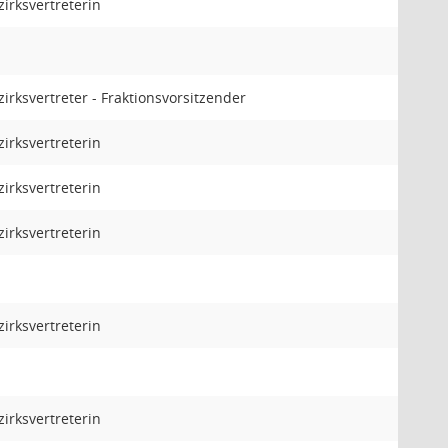
zirksvertreterin
zirksvertreter - Fraktionsvorsitzender
zirksvertreterin
zirksvertreterin
zirksvertreterin
zirksvertreterin
zirksvertreterin