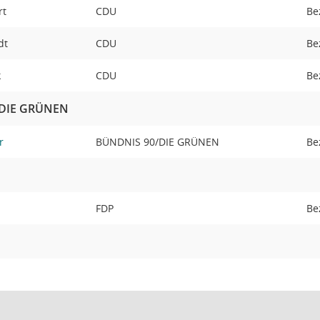
rt
CDU
Be
idt
CDU
Be
k
CDU
Be
/DIE GRÜNEN
r
BÜNDNIS 90/DIE GRÜNEN
Be
FDP
Be