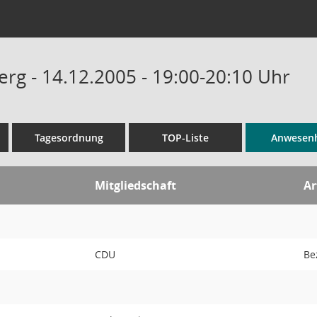
rg - 14.12.2005 - 19:00-20:10 Uhr
Tagesordnung
TOP-Liste
Anwesenh
Mitgliedschaft
Ar
r
CDU
Be