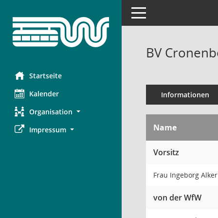
Toggle navigation
BV Cronenbe
Startseite
Kalender
Informationen
Organisation
Name
Impressum
Vorsitz
Frau Ingeborg Alke
von der WfW