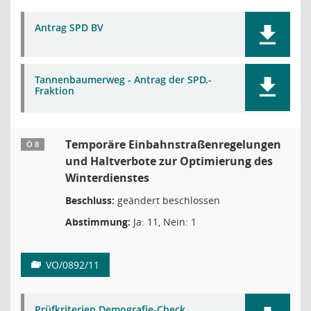
Antrag SPD BV
Tannenbaumerweg - Antrag der SPD.-
Fraktion
Temporäre Einbahnstraßenregelungen
Ö 8
und Haltverbote zur Optimierung des
Winterdienstes
Beschluss:
geändert beschlossen
Abstimmung:
Ja: 11, Nein: 1
VO/0892/11
Prüfkriterien Demografie-Check