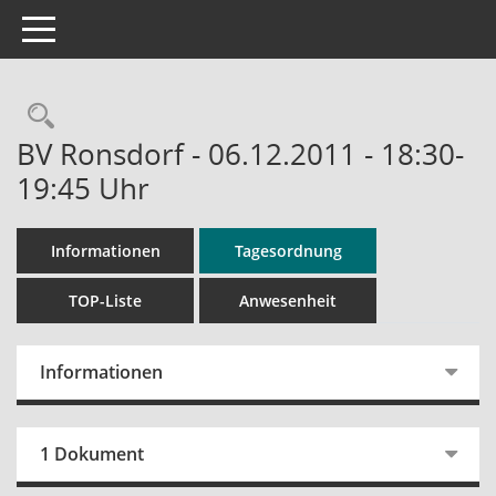
Toggle navigation
Rechercheauswahl
BV Ronsdorf - 06.12.2011 - 18:30-
19:45 Uhr
Informationen
Tagesordnung
TOP-Liste
Anwesenheit
Informationen
1 Dokument