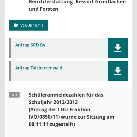
Berichterstattung: Ressort Grünflächen
und Forsten
VO/0849/11
Antrag SPD BV
Antrag Talsperrenwald
Schüleranmeldezahlen für das
Ö 4
Schuljahr 2012/2013
(Antrag der CDU-Fraktion
(VO/0850/11) wurde zur Sitzung am
08.11.11 zugestellt)