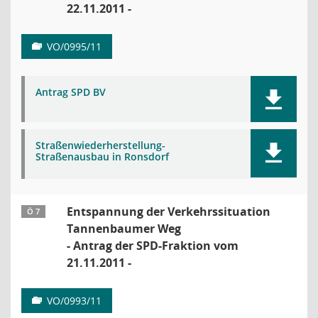
22.11.2011 -
VO/0995/11
Antrag SPD BV
Straßenwiederherstellung-
Straßenausbau in Ronsdorf
Entspannung der Verkehrssituation
Ö 7
Tannenbaumer Weg
- Antrag der SPD-Fraktion vom
21.11.2011 -
VO/0993/11