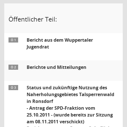
Öffentlicher Teil:
Bericht aus dem Wuppertaler
Ö 1
Jugendrat
Berichte und Mitteilungen
Ö 2
Status und zukünftige Nutzung des
Ö 3
Naherholungsgebietes Talsperrenwald
in Ronsdorf
- Antrag der SPD-Fraktion vom
25.10.2011 - (wurde bereits zur Sitzung
am 08.11.2011 verschickt)