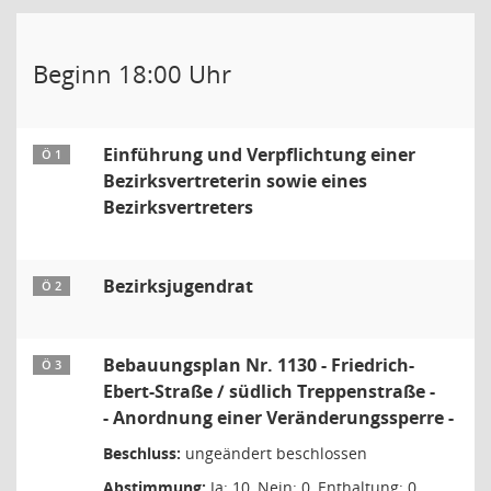
Beginn 18:00 Uhr
Einführung und Verpflichtung einer
Ö 1
Bezirksvertreterin sowie eines
Bezirksvertreters
Bezirksjugendrat
Ö 2
Bebauungsplan Nr. 1130 - Friedrich-
Ö 3
Ebert-Straße / südlich Treppenstraße -
- Anordnung einer Veränderungssperre -
Beschluss:
ungeändert beschlossen
Abstimmung:
Ja: 10, Nein: 0, Enthaltung: 0,