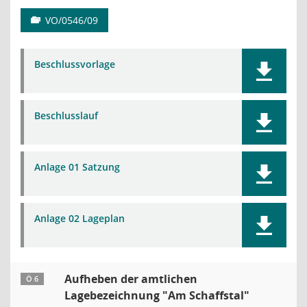
VO/0546/09
Beschlussvorlage
Beschlusslauf
Anlage 01 Satzung
Anlage 02 Lageplan
Aufheben der amtlichen
Ö 6
Lagebezeichnung "Am Schaffstal"