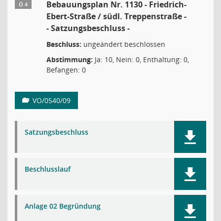
Bebauungsplan Nr. 1130 - Friedrich-
Ö 4
Ebert-Straße / südl. Treppenstraße -
- Satzungsbeschluss -
Beschluss:
ungeändert beschlossen
Abstimmung:
Ja: 10, Nein: 0, Enthaltung: 0,
Befangen: 0
VO/0540/09
Satzungsbeschluss
Beschlusslauf
Anlage 02 Begründung