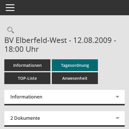
Toggle navigation
Rechercheauswahl
BV Elberfeld-West - 12.08.2009 -
18:00 Uhr
Informationen
Tagesordnung
TOP-Liste
Anwesenheit
Informationen
2 Dokumente