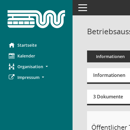
Toggle navigation
Betriebsaus
Startseite
Kalender
Informationen
Organisation
Informationen
Impressum
3 Dokumente
Öffentlicher T