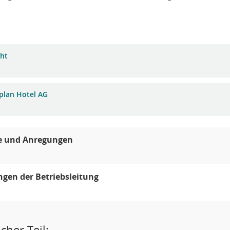
cht
plan Hotel AG
 und Anregungen
ngen der Betriebsleitung
cher Teil: