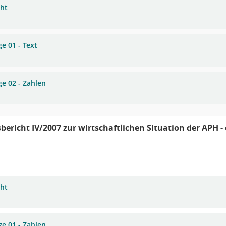
cht
e 01 - Text
ge 02 - Zahlen
bericht IV/2007 zur wirtschaftlichen Situation der APH - 
cht
ge 01 - Zahlen