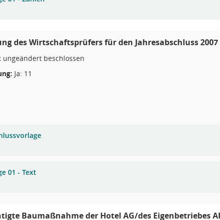
g des Wirtschaftsprüfers für den Jahresabschluss 2007
:
ungeändert beschlossen
ng:
Ja: 11
hlussvorlage
e 01 - Text
htigte Baumaßnahme der Hotel AG/des Eigenbetriebes 