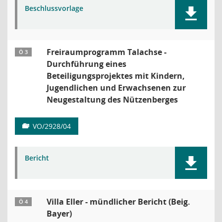
Beschlussvorlage
Freiraumprogramm Talachse -
Ö 3
Durchführung eines
Beteiligungsprojektes mit Kindern,
Jugendlichen und Erwachsenen zur
Neugestaltung des Nützenberges
VO/2928/04
Bericht
Villa Eller - mündlicher Bericht (Beig.
Ö 4
Bayer)