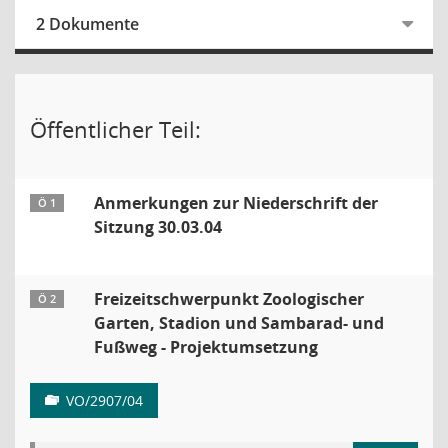
2 Dokumente
Öffentlicher Teil:
Anmerkungen zur Niederschrift der
Ö 1
Sitzung 30.03.04
Freizeitschwerpunkt Zoologischer
Ö 2
Garten, Stadion und Sambarad- und
Fußweg - Projektumsetzung
VO/2907/04