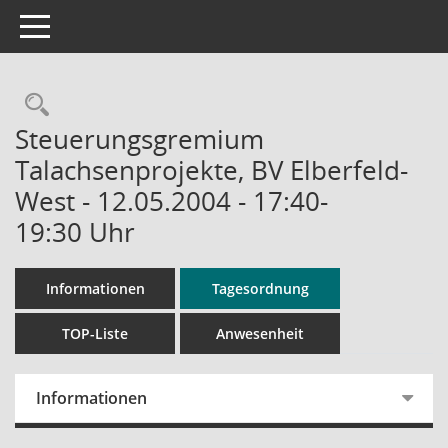
Toggle navigation
Rechercheauswahl
Steuerungsgremium
Talachsenprojekte, BV Elberfeld-
West - 12.05.2004 - 17:40-
19:30 Uhr
Informationen
Tagesordnung
TOP-Liste
Anwesenheit
Informationen