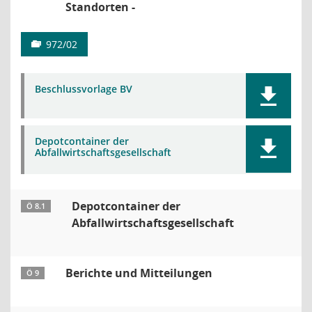
Standorten -
972/02
Beschlussvorlage BV
Depotcontainer der
Abfallwirtschaftsgesellschaft
Depotcontainer der
Ö 8.1
Abfallwirtschaftsgesellschaft
Berichte und Mitteilungen
Ö 9