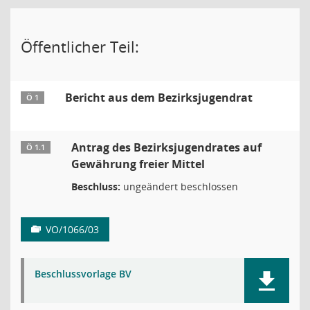
Öffentlicher Teil:
Bericht aus dem Bezirksjugendrat
Ö 1
Antrag des Bezirksjugendrates auf
Ö 1.1
Gewährung freier Mittel
Beschluss:
ungeändert beschlossen
VO/1066/03
Beschlussvorlage BV