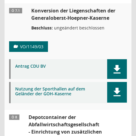
Konversion der Liegenschaften der
Ö 7.1
Generaloberst-Hoepner-Kaserne
Beschluss:
ungeändert beschlossen
VO/1149/03
Antrag CDU BV
Nutzung der Sporthallen auf dem
Geländer der GOH-Kaserne
Depotcontainer der
Ö 8
Abfallwirtschaftsgesellschaft
- Einrichtung von zusätzlichen