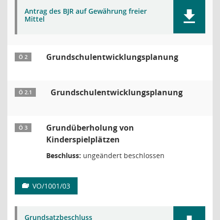
Antrag des BJR auf Gewährung freier
Mittel
Grundschulentwicklungsplanung
Ö 2
Grundschulentwicklungsplanung
Ö 2.1
Grundüberholung von
Ö 3
Kinderspielplätzen
Beschluss:
ungeändert beschlossen
VO/1001/03
Grundsatzbeschluss