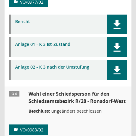
VO/0977/02
Bericht
Anlage 01 - K 3 Ist-Zustand
Anlage 02 - K 3 nach der Umstufung
Wahl einer Schiedsperson für den
Ö 6
Schiedsamtsbezirk R/28 - Ronsdorf-West
Beschluss:
ungeändert beschlossen
VO/0983/02