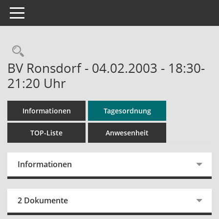
Toggle navigation
Rechercheauswahl
BV Ronsdorf - 04.02.2003 - 18:30-
21:20 Uhr
Informationen
Tagesordnung
TOP-Liste
Anwesenheit
Informationen
2 Dokumente