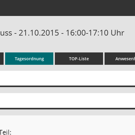
uss - 21.10.2015 - 16:00-17:10 Uhr
Tagesordnung
TOP-Liste
Anwesenh
eil: