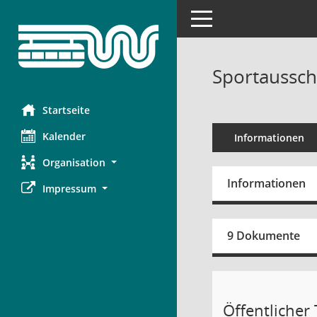
Toggle navigation
Sportaussch
Startseite
Kalender
Informationen
Organisation
Informationen
Impressum
9 Dokumente
Öffentlicher T