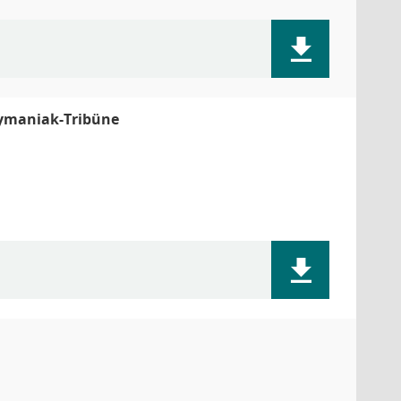
zymaniak-Tribüne