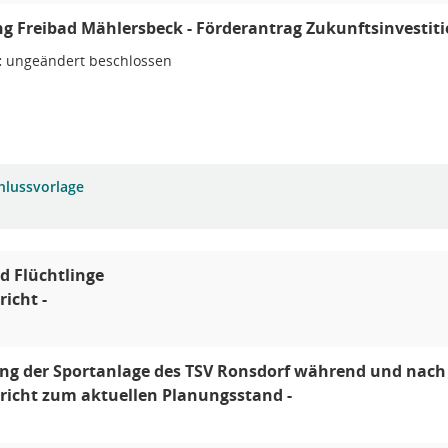
g Freibad Mählersbeck - Förderantrag Zukunftsinvestit
:
ungeändert beschlossen
hlussvorlage
d Flüchtlinge
richt -
g der Sportanlage des TSV Ronsdorf während und nach 
ericht zum aktuellen Planungsstand -