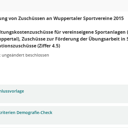
ung von Zuschüssen an Wuppertaler Sportvereine 2015
tungskostenzuschüsse für vereinseigene Sportanlagen (Zi
ppertal), Zuschüsse zur Förderung der Übungsarbeit in Sp
tionszuschüsse (Ziffer 4.5)
:
ungeändert beschlossen
hlussvorlage
kriterien Demografie-Check