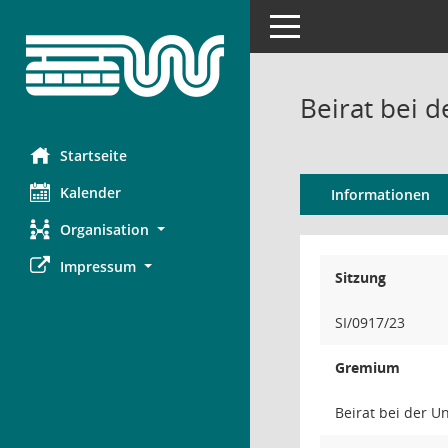
Toggle navigation
Beirat bei 
Startseite
Kalender
Informationen
Organisation
Impressum
Sitzung
SI/0917/23
Gremium
Beirat bei der 