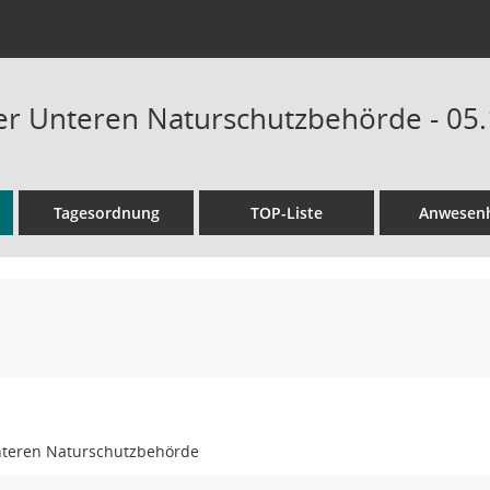
der Unteren Naturschutzbehörde - 05.
Tagesordnung
TOP-Liste
Anwesenh
Unteren Naturschutzbehörde