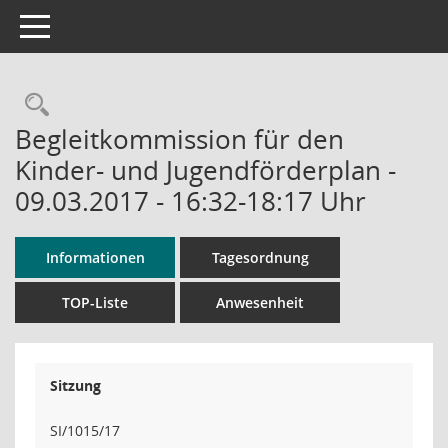
Toggle navigation
Rechercheauswahl
Begleitkommission für den
Kinder- und Jugendförderplan -
09.03.2017 - 16:32-18:17 Uhr
Informationen
Tagesordnung
TOP-Liste
Anwesenheit
Sitzung
SI/1015/17