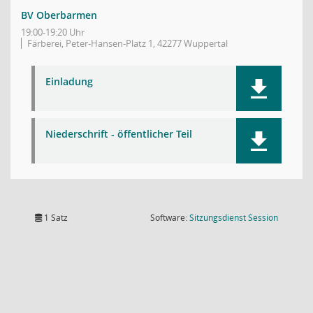
BV Oberbarmen
19:00-19:20 Uhr
Färberei, Peter-Hansen-Platz 1, 42277 Wuppertal
Einladung
Niederschrift - öffentlicher Teil
(Wird in
1 Satz
Software:
Sitzungsdienst
Session