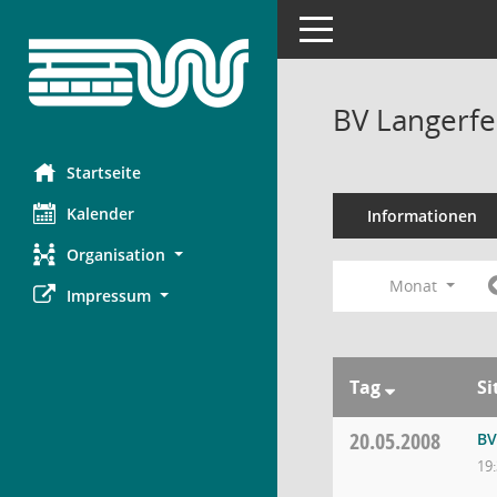
Toggle navigation
BV Langerfe
Startseite
Kalender
Informationen
Organisation
Monat
Impressum
Tag
Si
20.05.2008
BV
19