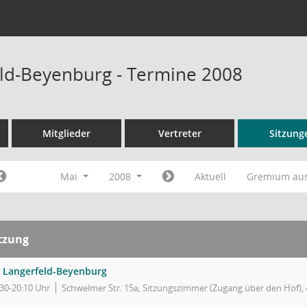
ld-Beyenburg - Termine 2008
Mitglieder
Vertreter
Sitzung
Mai
2008
Aktuell
Gremium au
tzung
 Langerfeld-Beyenburg
:30-20:10 Uhr
Schwelmer Str. 15a, Sitzungszimmer (Zugang über den Hof),