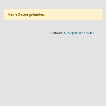
Keine Daten gefunden.
(Wird in
Software:
Sitzungsdienst
Session