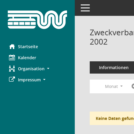
Toggle navigation
Zweckverba
2002
Startseite
Kalender
Informationen
Organisation
Impressum
Monat
Keine Daten gefun