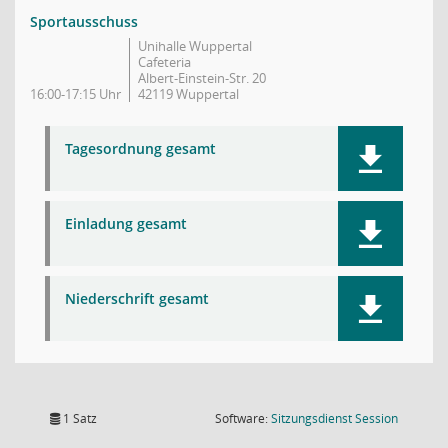
Sportausschuss
Unihalle Wuppertal
Cafeteria
Albert-Einstein-Str. 20
16:00-17:15 Uhr
42119 Wuppertal
Tagesordnung gesamt
Einladung gesamt
Niederschrift gesamt
(Wird in
1 Satz
Software:
Sitzungsdienst
Session