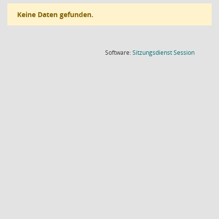
Keine Daten gefunden.
(Wird in
Software:
Sitzungsdienst
Session