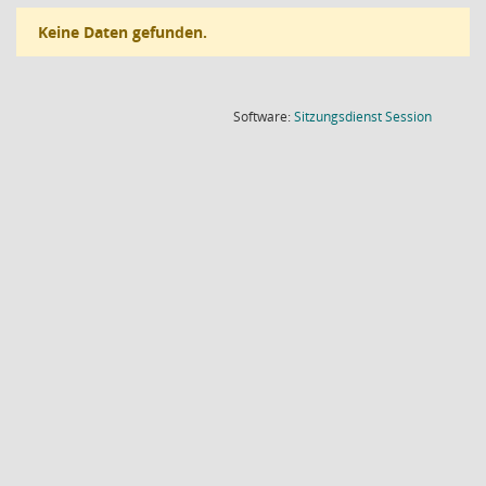
Keine Daten gefunden.
(Wird in
Software:
Sitzungsdienst
Session