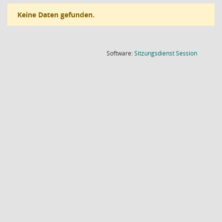
Keine Daten gefunden.
(Wird in
Software:
Sitzungsdienst
Session