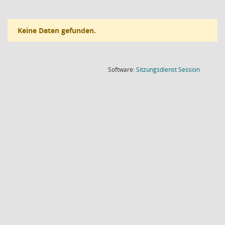
Keine Daten gefunden.
(Wird in
Software:
Sitzungsdienst
Session