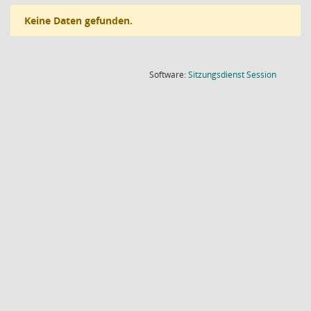
Keine Daten gefunden.
(Wird in
Software:
Sitzungsdienst
Session