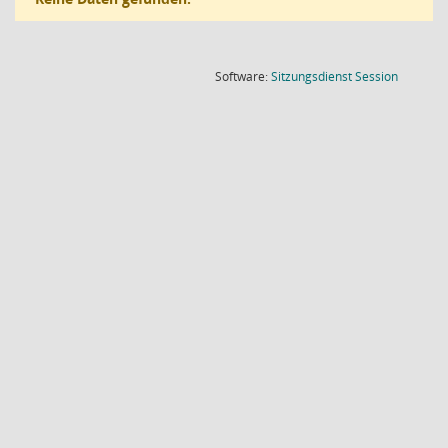
(Wird in
Software:
Sitzungsdienst
Session