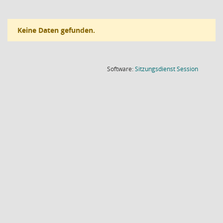
Keine Daten gefunden.
(Wird in
Software:
Sitzungsdienst
Session