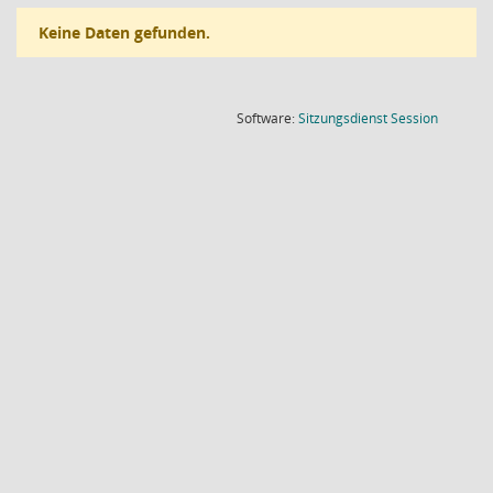
Keine Daten gefunden.
(Wird in
Software:
Sitzungsdienst
Session