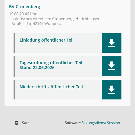
BV Cronenberg
19:00-20:46 Uhr
städtisches Altenheim Cronenberg, Herichhauser
Straße 21b, 42349 Wuppertal
Einladung öffentlicher Teil
Tagesordnung öffentlicher Teil
Stand 22.06.2026
Niederschrift - öffentlicher Teil
(Wird in
1 Satz
Software:
Sitzungsdienst
Session