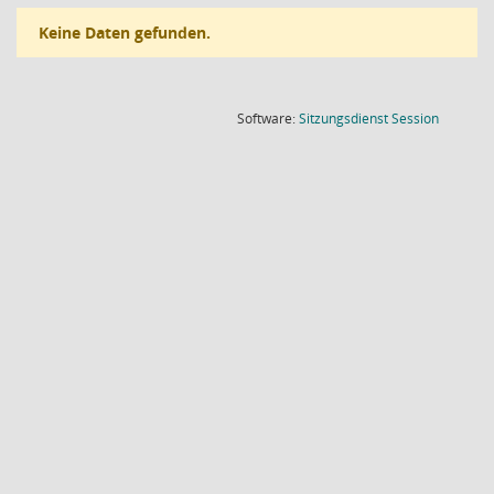
Keine Daten gefunden.
(Wird in
Software:
Sitzungsdienst
Session