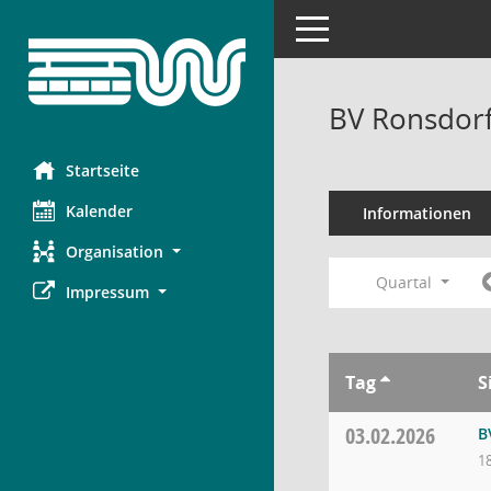
Toggle navigation
BV Ronsdorf
Startseite
Kalender
Informationen
Organisation
Quartal
Impressum
Tag
S
03.02.2026
B
1