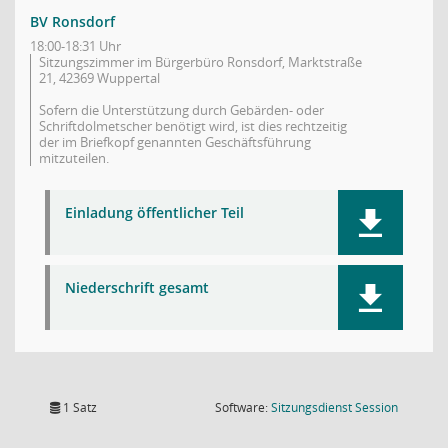
BV Ronsdorf
18:00-18:31 Uhr
Sitzungszimmer im Bürgerbüro Ronsdorf, Marktstraße
21, 42369 Wuppertal
Sofern die Unterstützung durch Gebärden- oder
Schriftdolmetscher benötigt wird, ist dies rechtzeitig
der im Briefkopf genannten Geschäftsführung
mitzuteilen.
Einladung öffentlicher Teil
Niederschrift gesamt
(Wird in
1 Satz
Software:
Sitzungsdienst
Session