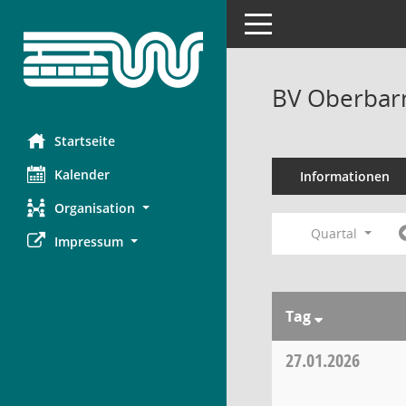
Toggle navigation
BV Oberbar
Startseite
Kalender
Informationen
Organisation
Quartal
Impressum
Tag
27.01.2026