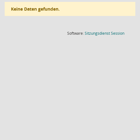
Keine Daten gefunden.
(Wird in
Software:
Sitzungsdienst
Session