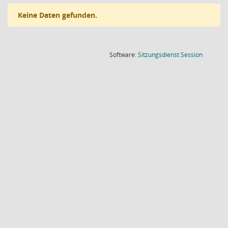
Keine Daten gefunden.
(Wird in
Software:
Sitzungsdienst
Session