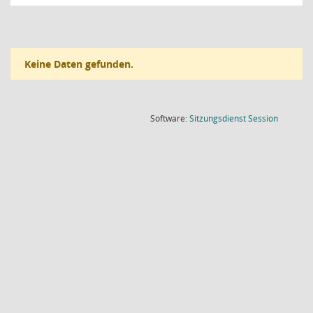
Keine Daten gefunden.
(Wird in
Software:
Sitzungsdienst
Session