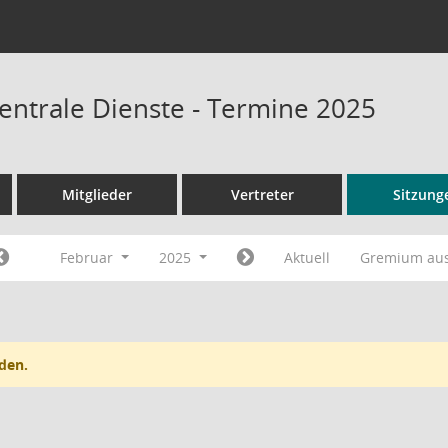
entrale Dienste - Termine 2025
Mitglieder
Vertreter
Sitzung
Februar
2025
Aktuell
Gremium au
den.