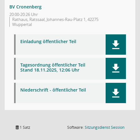
BV Cronenberg
20:00-20:26 Uhr
Rathaus, Ratssaal, Johannes-Rau-Platz 1, 42275
Wuppertal
Einladung öffentlicher Teil
Tagesordnung öffentlicher Teil
Stand 18.11.2025, 12:06 Uhr
Niederschrift - öffentlicher Teil
(Wird in
1 Satz
Software:
Sitzungsdienst
Session